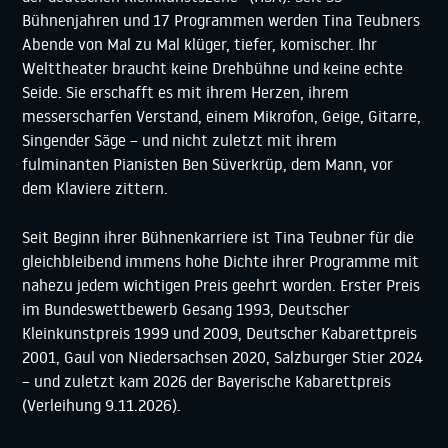
Bühnenjahren und 17 Programmen werden Tina Teubners
Abende von Mal zu Mal klüger, tiefer, komischer. Ihr
Welttheater braucht keine Drehbühne und keine echte
Seide. Sie erschafft es mit ihrem Herzen, ihrem
messerscharfen Verstand, einem Mikrofon, Geige, Gitarre,
Singender Säge – und nicht zuletzt mit ihrem
fulminanten Pianisten Ben Süverkrüp, dem Mann, vor
dem Klaviere zittern.
Seit Beginn ihrer Bühnenkarriere ist Tina Teubner für die
gleichbleibend immens hohe Dichte ihrer Programme mit
nahezu jedem wichtigen Preis geehrt worden. Erster Preis
im Bundeswettbewerb Gesang 1993, Deutscher
Kleinkunstpreis 1999 und 2009, Deutscher Kabarettpreis
2001, Gaul von Niedersachsen 2020, Salzburger Stier 2024
– und zuletzt kam 2026 der Bayerische Kabarettpreis
(Verleihung 9.11.2026).