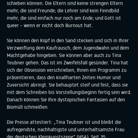
schieben können. Die Eltern sind keine strengen Eltern
mehr, die sind Freunde; die Lehrer sind kein Feindbild
mehr, die sind einfach nur noch am Ende; und Gott ist
queer – wenn er nicht doch Burnout hat.
Sie können den Kopf in den Sand stecken und sich in Ihrer
Verzweiflung dem Kaufrausch, dem Jugendwahn und dem
Machtgehabe hingeben. Sie können aber auch zu Tina
Teubner gehen. Das ist im Zweifelsfall gesünder. Tina hat
sich der Obsession verschrieben, Ihnen ein Programm zu
präsentieren, dass den knallharten Zeiten Humor und
Zuversicht abringt. Sie behauptet steif und fest, dass sie
mit dem Schreiben bis Vorstellungsbeginn fertig sein wird.
Danach können Sie Ihre dystopischen Fantasien auf den
Biomüll schmeißen.
Die Presse attestiert: „Tina Teubner ist und bleibt die
aufregendste, nachhaltigste und unterhaltsamste Frau
der deutschen Kleinkunstszene“ (HSA). Seit 35