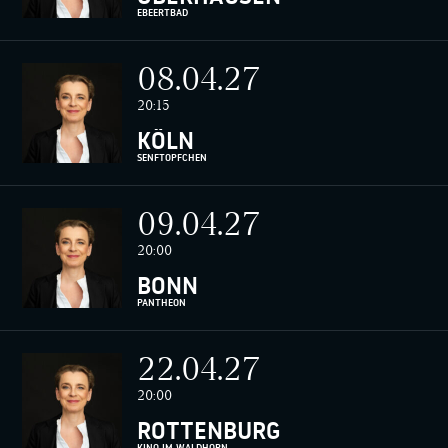
EBEERTBAD
08.04.27
20:15
KÖLN
SENFTÖPFCHEN
09.04.27
20:00
BONN
PANTHEON
22.04.27
20:00
ROTTENBURG
KINO IM WALDHORN