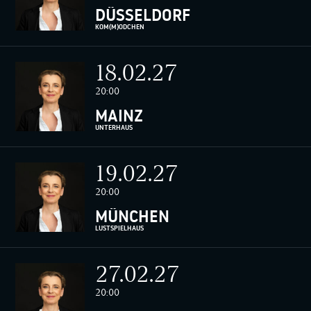
DÜSSELDORF
KOM(M)ÖDCHEN
18.02.27
20:00
MAINZ
UNTERHAUS
19.02.27
20:00
MÜNCHEN
LUSTSPIELHAUS
27.02.27
20:00