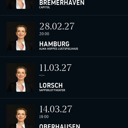
BREMERHAVEN
CAPITOL
28.02.27
20:00
HAMBURG
ALMA HOPPES LUSTSPIELHAUS
11.03.27
--:--
LORSCH
SAPPERLOTTHEATER
14.03.27
19:00
OBERHAUSEN