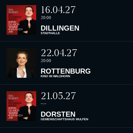
16.04.27
20:00
DILLINGEN
STADTHALLE
22.04.27
20:00
ROTTENBURG
KINO IM WALDHORN
21.05.27
--:--
DORSTEN
GEMEINSCHAFTSHAUS WULFEN