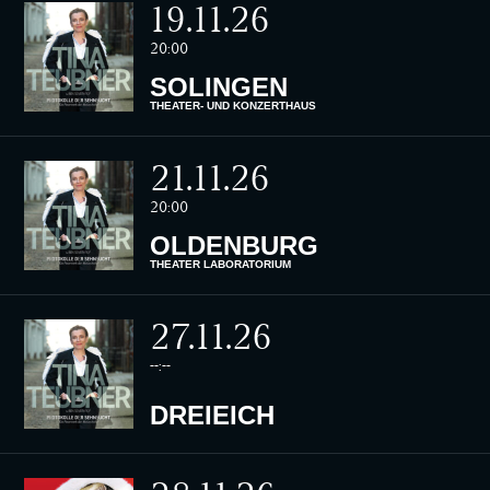
19.11.26
20:00
SOLINGEN
THEATER- UND KONZERTHAUS
21.11.26
20:00
OLDENBURG
THEATER LABORATORIUM
27.11.26
--:--
DREIEICH