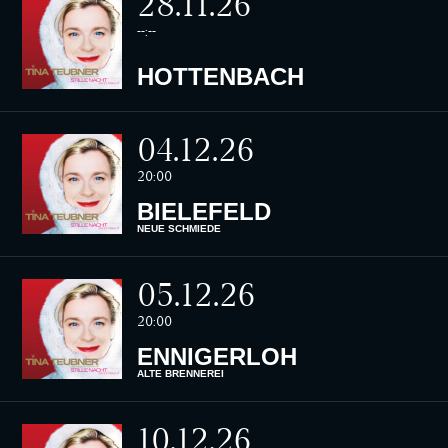
28.11.26
--:--
HOTTENBACH
04.12.26
20:00
BIELEFELD
NEUE SCHMIEDE
05.12.26
20:00
ENNIGERLOH
ALTE BRENNEREI
10.12.26