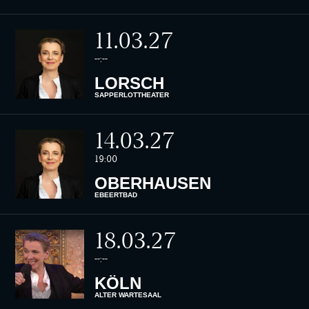
11.03.27
--:--
LORSCH
SAPPERLOTTHEATER
14.03.27
19:00
OBERHAUSEN
EBEERTBAD
18.03.27
--:--
KÖLN
ALTER WARTESAAL