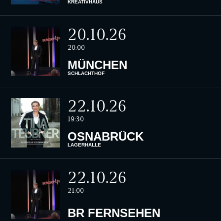
KREATIVHAUS
20.10.26
20:00
MÜNCHEN
SCHLACHTHOF
22.10.26
19:30
OSNABRÜCK
LAGERHALLE
22.10.26
21:00
BR FERNSEHEN