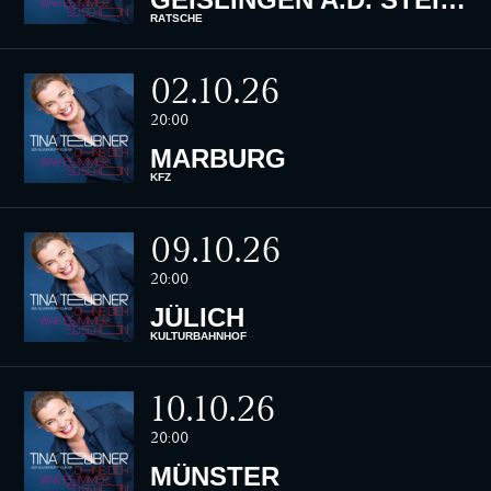
RÄTSCHE
02.10.26
20:00
MARBURG
KFZ
09.10.26
20:00
JÜLICH
KULTURBAHNHOF
10.10.26
20:00
MÜNSTER