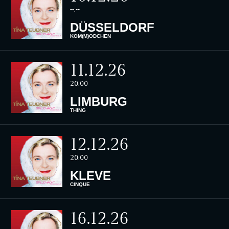
--:--
DÜSSELDORF
KOM(M)ÖDCHEN
11.12.26
20:00
LIMBURG
THING
12.12.26
20:00
KLEVE
CINQUE
16.12.26