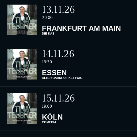
13.11.26
20:00
FRANKFURT AM MAIN
DIE KÄS
14.11.26
19:30
ESSEN
ALTER BAHNHOF KETTWIG
15.11.26
19:00
KÖLN
COMEDIA