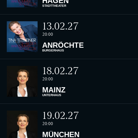
HAGEN
STADTTHEATER
13.02.27
20:00
ANRÖCHTE
BÜRGERHAUS
18.02.27
20:00
MAINZ
UNTERHAUS
19.02.27
20:00
MÜNCHEN