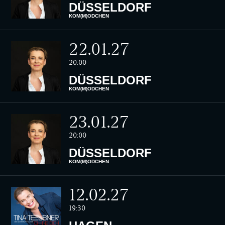
DÜSSELDORF
KOM(M)ÖDCHEN
22.01.27
20:00
DÜSSELDORF
KOM(M)ÖDCHEN
23.01.27
20:00
DÜSSELDORF
KOM(M)ÖDCHEN
12.02.27
19:30