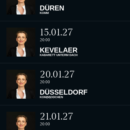
DÜREN
KOMM
15.01.27
20:00
KEVELAER
KABARETT UNTERM DACH
20.01.27
20:00
DÜSSELDORF
KOM(M)ÖDCHEN
21.01.27
20:00