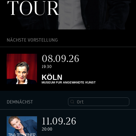
TOUR
NÄCHSTE VORSTELLUNG
08.09.26
19:30
KÖLN
MUSEUM FÜR ANGEWANDTE KUNST
DEMNÄCHST
11.09.26
20:00