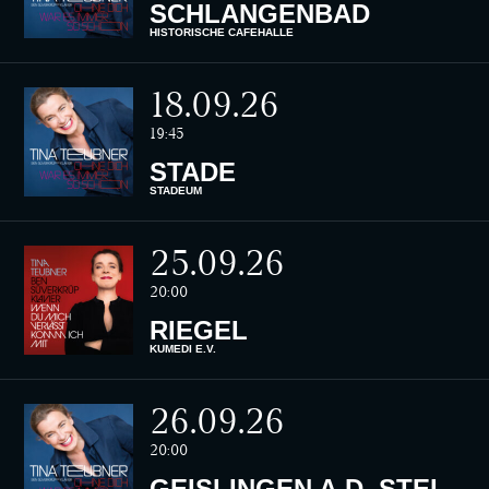
SCHLANGENBAD
HISTORISCHE CAFÉHALLE
18.09.26
19:45
STADE
STADEUM
25.09.26
20:00
RIEGEL
KUMEDI E.V.
26.09.26
20:00
GEISLINGEN A.D. STEIGE